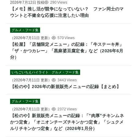
2026年7月12日
投稿
290 Views
【メモ】推し活が競争になっていない？ ファン同士のマ
ウントと不健全な応援に注意したい理由
グルメ・フード集
（
2026年7月11日
更新）
570 Views
【松屋】「店舗限定メニュー」の記録：「牛ステーキ丼」
「ザ・かつカレー」「黒麻婆豆腐定食」など（2026年6月
分）
いちごいちえハイライト
グルメ・フード集
（
2026年7月11日
更新）
3443 Views
【松のや】2026年の新規販売メニューの記録【まとめ】
グルメ・フード集
（
2026年7月11日
更新）
2372 Views
【松のや】新規販売メニューの記録：「”肉厚”チキンムネ
かつ定食」「オニオンチーズチキンかつ定食」「シュクメ
ルリチキンかつ定食」など（2026年1月分）