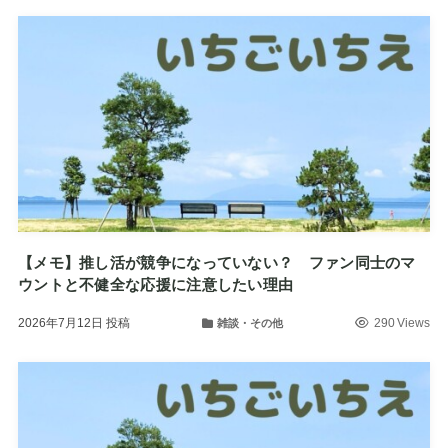
【メモ】推し活が競争になっていない？ ファン同士のマ
ウントと不健全な応援に注意したい理由
2026年7月12日
投稿
290 Views
雑談・その他