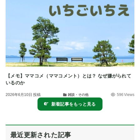
【メモ】ママコメ（ママコメント）とは？ なぜ嫌がられて
いるのか
2026年6月10日
投稿
596 Views
雑談・その他
新着記事をもっと見る
最近更新された記事