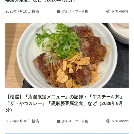
2026年7月10日
投稿
670 Views
グルメ・フード集
【松屋】「店舗限定メニュー」の記録：「牛ステーキ丼」
「ザ・かつカレー」「黒麻婆豆腐定食」など（2026年6月
分）
2026年6月30日
投稿
570 Views
グルメ・フード集