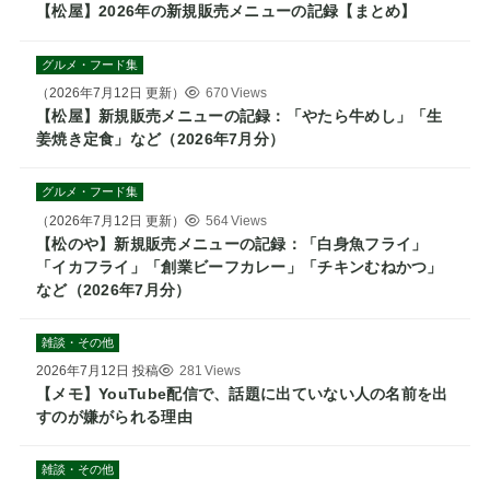
【松屋】2026年の新規販売メニューの記録【まとめ】
グルメ・フード集
（
2026年7月12日
更新）
670 Views
【松屋】新規販売メニューの記録：「やたら牛めし」「生
姜焼き定食」など（2026年7月分）
グルメ・フード集
（
2026年7月12日
更新）
564 Views
【松のや】新規販売メニューの記録：「白身魚フライ」
「イカフライ」「創業ビーフカレー」「チキンむねかつ」
など（2026年7月分）
雑談・その他
2026年7月12日
投稿
281 Views
【メモ】YouTube配信で、話題に出ていない人の名前を出
すのが嫌がられる理由
雑談・その他