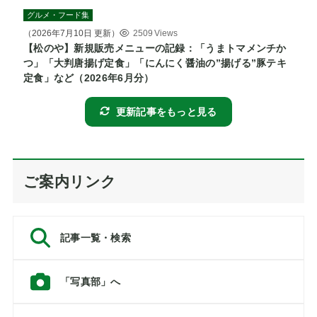
グルメ・フード集
（
2026年7月10日
更新）
2509 Views
【松のや】新規販売メニューの記録：「うまトマメンチか
つ」「大判唐揚げ定食」「にんにく醤油の”揚げる”豚テキ
定食」など（2026年6月分）
更新記事をもっと見る
ご案内リンク
記事一覧・検索
「写真部」へ