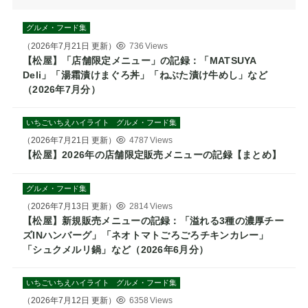
グルメ・フード集
（
2026年7月21日
更新）
736 Views
【松屋】「店舗限定メニュー」の記録：「MATSUYA
Deli」「湯霜漬けまぐろ丼」「ねぶた漬け牛めし」など
（2026年7月分）
いちごいちえハイライト
グルメ・フード集
（
2026年7月21日
更新）
4787 Views
【松屋】2026年の店舗限定販売メニューの記録【まとめ】
グルメ・フード集
（
2026年7月13日
更新）
2814 Views
【松屋】新規販売メニューの記録：「溢れる3種の濃厚チー
ズINハンバーグ」「ネオトマトごろごろチキンカレー」
「シュクメルリ鍋」など（2026年6月分）
いちごいちえハイライト
グルメ・フード集
（
2026年7月12日
更新）
6358 Views