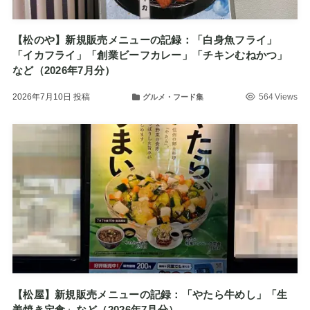
【松のや】新規販売メニューの記録：「白身魚フライ」
「イカフライ」「創業ビーフカレー」「チキンむねかつ」
など（2026年7月分）
2026年7月10日
投稿
564 Views
グルメ・フード集
【松屋】新規販売メニューの記録：「やたら牛めし」「生
姜焼き定食」など（2026年7月分）