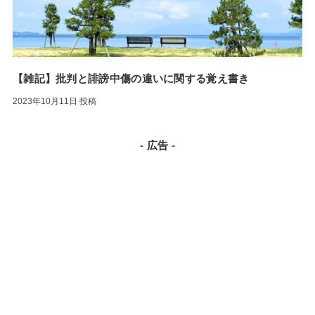
【雑記】批判と誹謗中傷の違いに関する覚え書き
2023年10月11日
投稿
- 広告 -