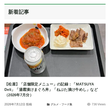
新着記事
【松屋】「店舗限定メニュー」の記録：「MATSUYA
Deli」「湯霜漬けまぐろ丼」「ねぶた漬け牛めし」など
（2026年7月分）
2026年7月12日
投稿
736 Views
グルメ・フード集