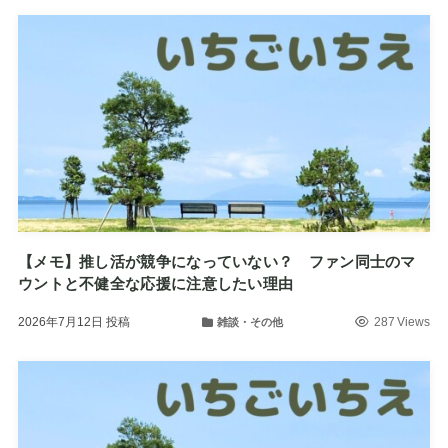
【メモ】推し活が競争になっていない？ ファン同士のマ
ウントと不健全な応援に注意したい理由
2026年7月12日
投稿
287 Views
雑談・その他