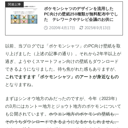
関連記事
ポケモンシャツのデザインを流用した
PC向けの壁紙250種類が無料配布中でし
た テレワークやテレビ会議のお供に
2020年4月17日
2025年9月13日
以前、当ブログでは「ポケモンシャツ」のPC向け壁紙を取
り上げました（上述の記事の通り）。それから2年半以上が
過ぎ、ようやくスマートフォン向けの壁紙もダウンロード
できるようになりました。待ち焦がれた感もありますが、
これでますます「ポケモンシャツ」のアートが身近なもの
となりますね。
まずはシンオウ地方のみだったのですが、今年（2023年）
の3月にはカントー地方とジョウト地方のポケモンについて
も公開されています。
ホウエン地方のポケモンの壁紙も、
そのうちダウンロードできるようになるかもしれません。