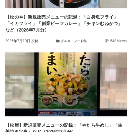
【松のや】新規販売メニューの記録：「白身魚フライ」
「イカフライ」「創業ビーフカレー」「チキンむねかつ」
など（2026年7月分）
2026年7月10日
投稿
548 Views
グルメ・フード集
【松屋】新規販売メニューの記録：「やたら牛めし」「生
姜焼き定食」など（2026年7月分）