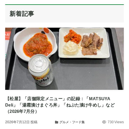
新着記事
【松屋】「店舗限定メニュー」の記録：「MATSUYA
Deli」「湯霜漬けまぐろ丼」「ねぶた漬け牛めし」など
（2026年7月分）
2026年7月12日
投稿
730 Views
グルメ・フード集