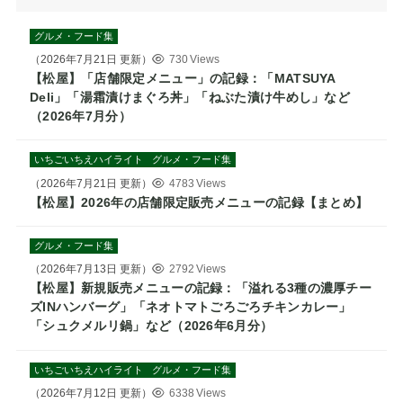
グルメ・フード集
（
2026年7月21日
更新）
730 Views
【松屋】「店舗限定メニュー」の記録：「MATSUYA
Deli」「湯霜漬けまぐろ丼」「ねぶた漬け牛めし」など
（2026年7月分）
いちごいちえハイライト
グルメ・フード集
（
2026年7月21日
更新）
4783 Views
【松屋】2026年の店舗限定販売メニューの記録【まとめ】
グルメ・フード集
（
2026年7月13日
更新）
2792 Views
【松屋】新規販売メニューの記録：「溢れる3種の濃厚チー
ズINハンバーグ」「ネオトマトごろごろチキンカレー」
「シュクメルリ鍋」など（2026年6月分）
いちごいちえハイライト
グルメ・フード集
（
2026年7月12日
更新）
6338 Views