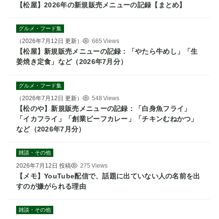
【松屋】2026年の新規販売メニューの記録【まとめ】
グルメ・フード集
（
2026年7月12日
更新）
665 Views
【松屋】新規販売メニューの記録：「やたら牛めし」「生
姜焼き定食」など（2026年7月分）
グルメ・フード集
（
2026年7月12日
更新）
548 Views
【松のや】新規販売メニューの記録：「白身魚フライ」
「イカフライ」「創業ビーフカレー」「チキンむねかつ」
など（2026年7月分）
雑談・その他
2026年7月12日
投稿
275 Views
【メモ】YouTube配信で、話題に出ていない人の名前を出
すのが嫌がられる理由
雑談・その他