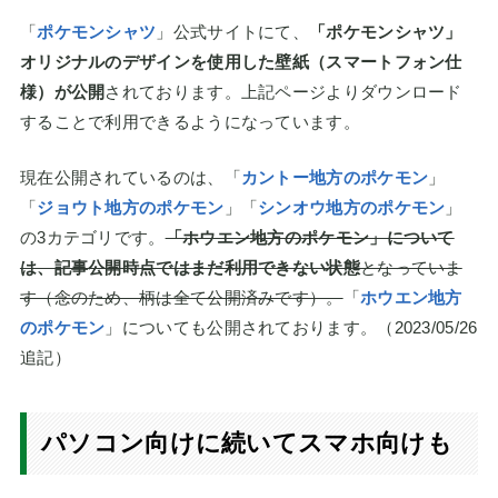
「
ポケモンシャツ
」公式サイトにて、
「ポケモンシャツ」
オリジナルのデザインを使用した壁紙（スマートフォン仕
様）が公開
されております。上記ページよりダウンロード
することで利用できるようになっています。
現在公開されているのは、「
カントー地方のポケモン
」
「
ジョウト地方のポケモン
」「
シンオウ地方のポケモン
」
の3カテゴリです。
「ホウエン地方のポケモン」について
は、記事公開時点ではまだ利用できない状態
となっていま
す（念のため、柄は全て公開済みです）。
「
ホウエン地方
のポケモン
」についても公開されております。（2023/05/26
追記）
パソコン向けに続いてスマホ向けも