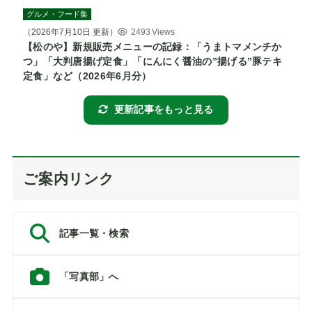
グルメ・フード集
（
2026年7月10日
更新）
2493 Views
【松のや】新規販売メニューの記録：「うまトマメンチか
つ」「大判唐揚げ定食」「にんにく醤油の”揚げる”豚テキ
定食」など（2026年6月分）
更新記事をもっと見る
ご案内リンク
記事一覧・検索
「写真部」へ