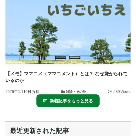
【メモ】ママコメ（ママコメント）とは？ なぜ嫌がられて
いるのか
2026年6月10日
投稿
589 Views
雑談・その他
新着記事をもっと見る
最近更新された記事