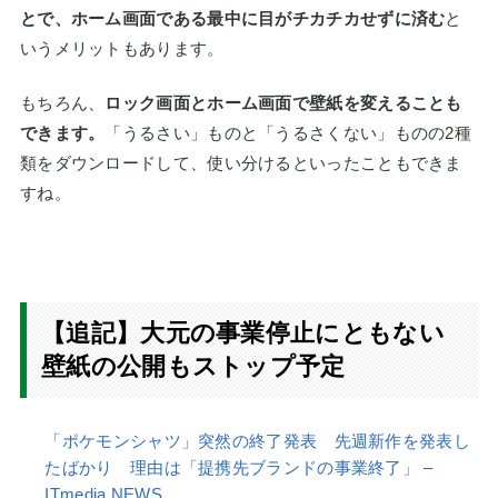
とで、ホーム画面である最中に目がチカチカせずに済む
と
いうメリットもあります。
もちろん、
ロック画面とホーム画面で壁紙を変えることも
できます。
「うるさい」ものと「うるさくない」ものの2種
類をダウンロードして、使い分けるといったこともできま
すね。
【追記】大元の事業停止にともない
壁紙の公開もストップ予定
「ポケモンシャツ」突然の終了発表 先週新作を発表し
たばかり 理由は「提携先ブランドの事業終了」 –
ITmedia NEWS