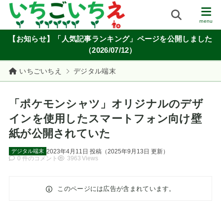
【お知らせ】「人気記事ランキング」ページを公開しました
（2026/07/12）
いちごいちえ
デジタル端末
「ポケモンシャツ」オリジナルのデザ
インを使用したスマートフォン向け壁
紙が公開されていた
2023年4月11日
投稿
（
2025年9月13日
更新）
デジタル端末
0 件のコメント
3963 Views
このページには広告が含まれています。