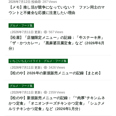
2026年7月12日
投稿
287 Views
【メモ】推し活が競争になっていない？ ファン同士のマ
ウントと不健全な応援に注意したい理由
グルメ・フード集
（
2026年7月11日
更新）
567 Views
【松屋】「店舗限定メニュー」の記録：「牛ステーキ丼」
「ザ・かつカレー」「黒麻婆豆腐定食」など（2026年6月
分）
いちごいちえハイライト
グルメ・フード集
（
2026年7月11日
更新）
3426 Views
【松のや】2026年の新規販売メニューの記録【まとめ】
グルメ・フード集
（
2026年7月11日
更新）
2359 Views
【松のや】新規販売メニューの記録：「”肉厚”チキンムネ
かつ定食」「オニオンチーズチキンかつ定食」「シュクメ
ルリチキンかつ定食」など（2026年1月分）