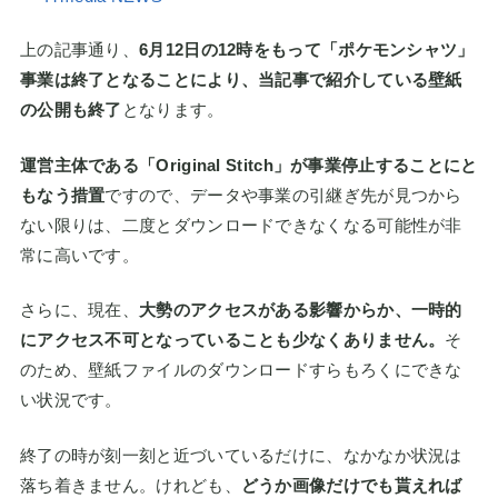
上の記事通り、
6月12日の12時をもって「ポケモンシャツ」
事業は終了となることにより、当記事で紹介している壁紙
の公開も終了
となります。
運営主体である「Original Stitch」が事業停止することにと
もなう措置
ですので、データや事業の引継ぎ先が見つから
ない限りは、二度とダウンロードできなくなる可能性が非
常に高いです。
さらに、現在、
大勢のアクセスがある影響からか、一時的
にアクセス不可となっていることも少なくありません。
そ
のため、壁紙ファイルのダウンロードすらもろくにできな
い状況です。
終了の時が刻一刻と近づいているだけに、なかなか状況は
落ち着きません。けれども、
どうか画像だけでも貰えれば