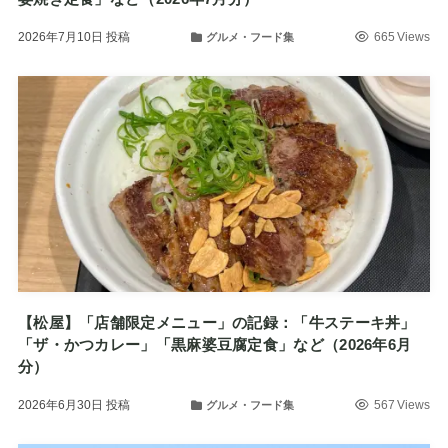
2026年7月10日
投稿
665 Views
グルメ・フード集
【松屋】「店舗限定メニュー」の記録：「牛ステーキ丼」
「ザ・かつカレー」「黒麻婆豆腐定食」など（2026年6月
分）
2026年6月30日
投稿
567 Views
グルメ・フード集