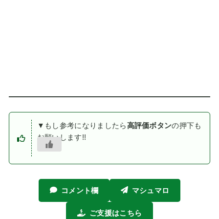
▼もし参考になりましたら
高評価ボタン
の押下も
お願いします!!
コメント欄
マシュマロ
ご支援はこちら