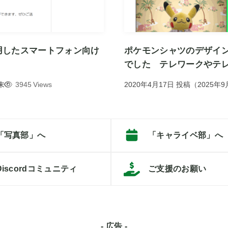
用したスマートフォン向け
ポケモンシャツのデザイン
でした テレワークやテ
3945 Views
2020年4月17日
投稿
（
2025年9
末
「写真部」へ
「キャライベ部」へ
Discordコミュニティ
ご支援のお願い
- 広告 -