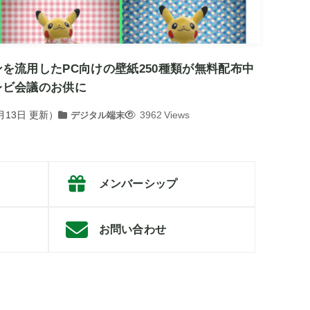
を流用したPC向けの壁紙250種類が無料配布中
レビ会議のお供に
月13日
更新）
3962 Views
デジタル端末
メンバーシップ
お問い合わせ