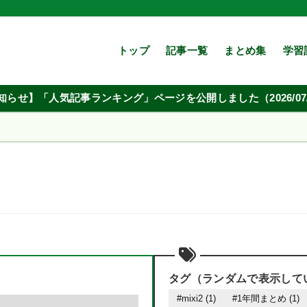
トップ
記事一覧
まとめ集
学習
知らせ】「人気記事ランキング」ページを公開しました（2026/07/
タグ（ランダムで表示して
#mixi2 (1)
#1年間まとめ (1)