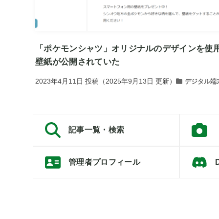
「ポケモンシャツ」オリジナルのデザインを使
壁紙が公開されていた
2023年4月11日
投稿
（
2025年9月13日
更新）
デジタル端
記事一覧・検索
管理者プロフィール