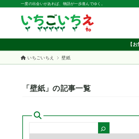
一度の出会いがあれば、物語が一歩進んでゆく。
【お
いちごいちえ
壁紙
「壁紙」の記事一覧
ア