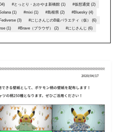
4)
#とっとり・おかやま新橋館 (1)
#仮想通貨 (2)
Solana (1)
#mixi (1)
#島根県 (2)
#Bluesky (4)
Fediverse (3)
#にじさんじのB級バラエティ（仮） (6)
se (1)
#Brave（ブラウザ） (2)
#にじさんじ (6)