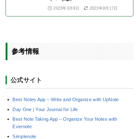
2023年3月9日
2023年9月17日
参考情報
公式サイト
Best Notes App – Write and Organize with UpNote
Day One | Your Journal for Life
Best Note Taking App – Organize Your Notes with
Evernote
Simplenote