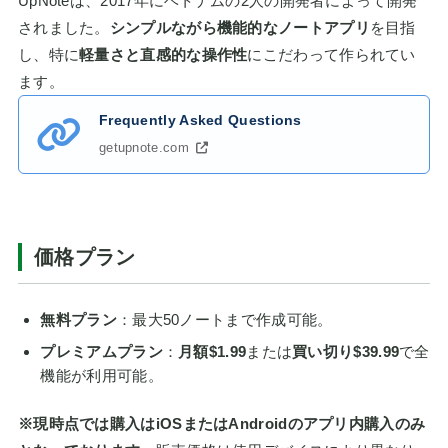
UpNoteは、2017年にベトナムの2人の開発者によって開発
されました。
シンプルながら機能的なノートアプリ
を目指
し、特に
軽量さと直感的な操作性
にこだわって作られてい
ます。
Frequently Asked Questions
getupnote.com
価格プラン
無料プラン
：最大50ノートまで作成可能。
プレミアムプラン
：
月額$1.99
または
買い切り$39.99
で全
機能が利用可能。
※現時点では購入はiOSまたはAndroidのアプリ内購入のみ