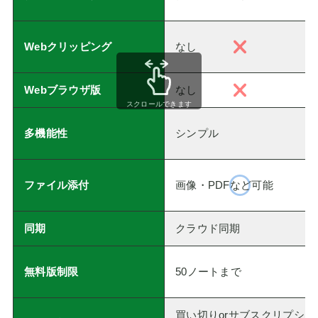
Webクリッピング
なし
Webブラウザ版
なし
スクロールできます
多機能性
シンプル
ファイル添付
画像・PDFなど可能
同期
クラウド同期
無料版制限
50ノートまで
買い切りorサブスクリプシ