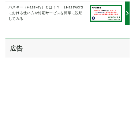
n
パスキー（Passkey）とは！？ 1Password
a
における使い方や対応サービスを簡単に説明
t
してみる
i
v
e
:
広告