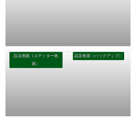
設定画面（エディター画
設定画面（バックアップ）
面）