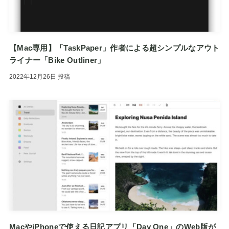
【Mac専用】「TaskPaper」作者による超シンプルなアウト
ライナー「Bike Outliner」
2022年12月26日
投稿
MacやiPhoneで使える日記アプリ「Day One」のWeb版が