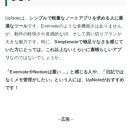
UpNoteは、
シンプルで軽量なノートアプリを求める人に最
適なツール
です。Evernoteのような多機能さはありません
が、動作の軽快さや直感的なUI、そして買い切りプランが
大きな魅力です。特に、
Simplenoteで物足りなさを感じて
いた方にとっては、これ以上ないくらいに素晴らしいアプ
リ
なのではないでしょうか。
「EvernoteやNotionは重い…」と感じる人や、「日記では
なくメモ管理がしたい」という人には、UpNoteがおすすめ
です！
- 広告 -