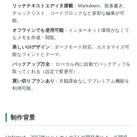
リッチテキストエディタ搭載
：Markdown、箇条書き、
チェックリスト、コードブロックなど多彩な編集が可
能。
オフラインでも使用可能
：インターネット環境がなくて
もメモを作成・閲覧。
美しいUIデザイン
：ダークモード対応、カスタマイズ可
能なフォントとテーマ。
バックアップ万全
： ローカル内に自動でバックアップを
取ってくれる（設定で変更可）。
買い切りプランあり
：月額課金なしでプレミアム機能を
利用可能。
制作背景