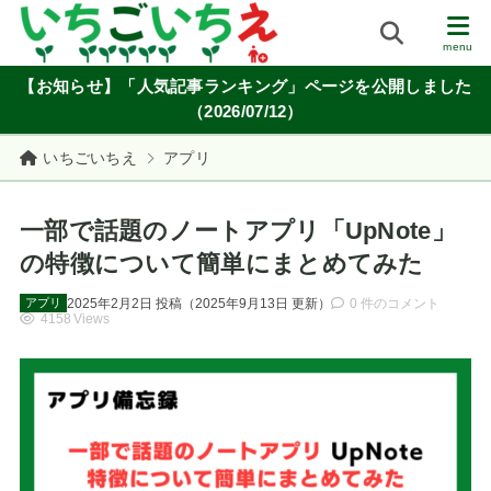
【お知らせ】「人気記事ランキング」ページを公開しました
（2026/07/12）
いちごいちえ
アプリ
一部で話題のノートアプリ「UpNote」
の特徴について簡単にまとめてみた
2025年2月2日
投稿
（
2025年9月13日
更新）
0 件のコメント
アプリ
4158 Views