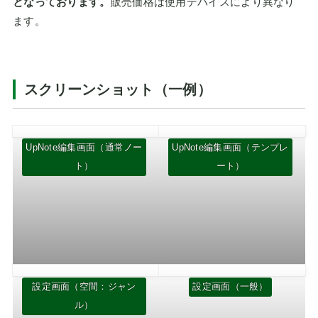
となっております。
販売価格は使用デバイスにより異なり
ます。
スクリーンショット（一例）
UpNote編集画面（通常ノー
UpNote編集画面（テンプレ
ト）
ート）
設定画面（空間：ジャン
設定画面（一般）
ル）