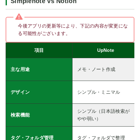
Simplenote vs Notion
今後アプリの更新等により、下記の内容が変更にな
る可能性がございます。
項目
UpNote
主な用途
メモ・ノート作成
デザイン
シンプル・ミニマル
シンプル（日本語検索が
検索機能
やや弱い）
タグ・フォルダ管理
タグ・フォルダで整理