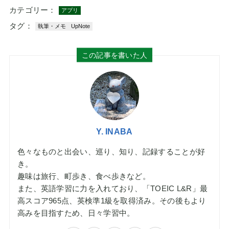
カテゴリー：
アプリ
タグ：
執筆・メモ
UpNote
この記事を書いた人
Y. INABA
色々なものと出会い、巡り、知り、記録することが好
き。
趣味は旅行、町歩き、食べ歩きなど。
また、英語学習に力を入れており、「TOEIC L&R」最
高スコア965点、英検準1級を取得済み。その後もより
高みを目指すため、日々学習中。