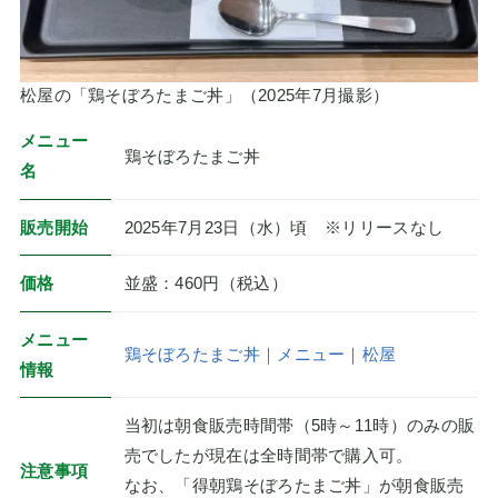
松屋の「鶏そぼろたまご丼」（2025年7月撮影）
メニュー
鶏そぼろたまご丼
名
販売開始
2025年7月23日（水）頃 ※リリースなし
価格
並盛：460円（税込）
メニュー
鶏そぼろたまご丼｜メニュー｜松屋
情報
当初は朝食販売時間帯（5時～11時）のみの販
売でしたが現在は全時間帯で購入可。
注意事項
なお、「得朝鶏そぼろたまご丼」が朝食販売