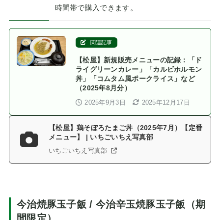
時間帯で購入できます。
関連記事
【松屋】新規販売メニューの記録：「ド
ライグリーンカレー」「カルビホルモン
丼」「コムタム風ポークライス」など
（2025年8月分）
2025年9月3日
2025年12月17日
【松屋】鶏そぼろたまご丼（2025年7月）【定番
メニュー】 | いちごいちえ写真部
いちごいちえ写真部
今治焼豚玉子飯 / 今治辛玉焼豚玉子飯（期
間限定）