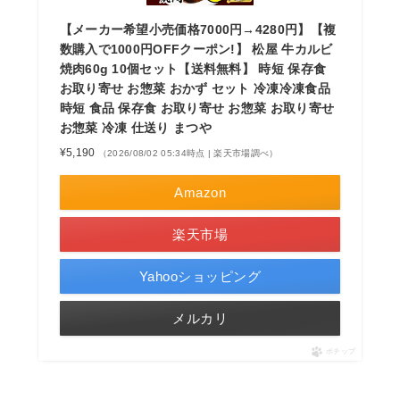
【メーカー希望小売価格7000円→4280円】【複
数購入で1000円OFFクーポン!】 松屋 牛カルビ
焼肉60g 10個セット【送料無料】 時短 保存食
お取り寄せ お惣菜 おかず セット 冷凍冷凍食品
時短 食品 保存食 お取り寄せ お惣菜 お取り寄せ
お惣菜 冷凍 仕送り まつや
¥5,190
（2026/08/02 05:34時点 | 楽天市場調べ）
Amazon
楽天市場
Yahooショッピング
メルカリ
ポチップ