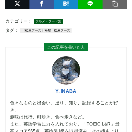
カテゴリー：
グルメ・フード集
タグ：
［松屋フーズ］松屋
松屋フーズ
この記事を書いた人
Y. INABA
色々なものと出会い、巡り、知り、記録することが好
き。
趣味は旅行、町歩き、食べ歩きなど。
また、英語学習に力を入れており、「TOEIC L&R」最
高スコア965点、英検準1級を取得済み。その後もより