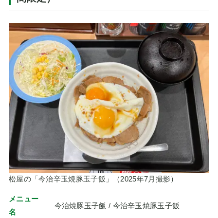
松屋の「今治辛玉焼豚玉子飯」（2025年7月撮影）
メニュー
今治焼豚玉子飯 / 今治辛玉焼豚玉子飯
名