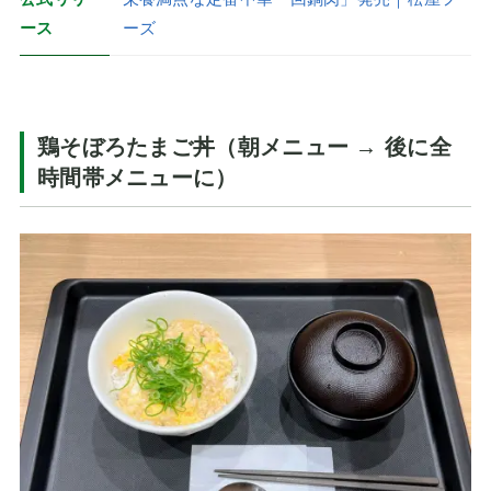
ース
ーズ
鶏そぼろたまご丼（朝メニュー → 後に全
時間帯メニューに）