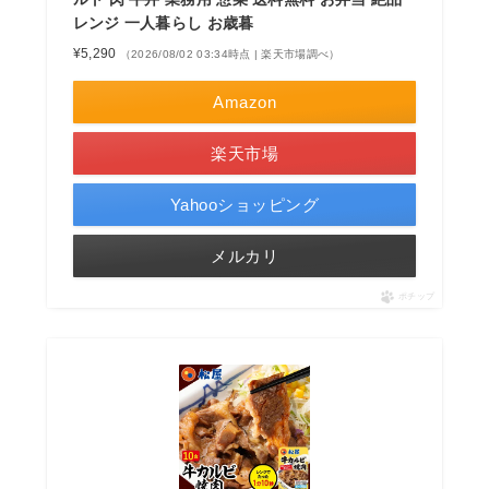
レンジ 一人暮らし お歳暮
¥5,290
（2026/08/02 03:34時点 | 楽天市場調べ）
Amazon
楽天市場
Yahooショッピング
メルカリ
ポチップ