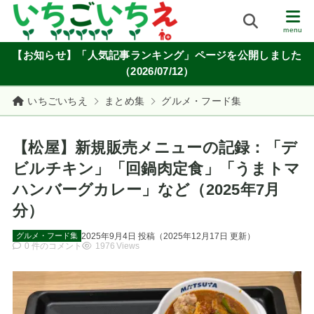
【お知らせ】「人気記事ランキング」ページを公開しました
（2026/07/12）
いちごいちえ
まとめ集
グルメ・フード集
【松屋】新規販売メニューの記録：「デ
ビルチキン」「回鍋肉定食」「うまトマ
ハンバーグカレー」など（2025年7月
分）
2025年9月4日
投稿
（
2025年12月17日
更新）
グルメ・フード集
0 件のコメント
1976 Views