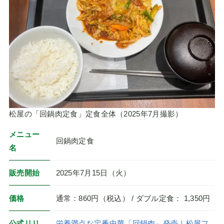
松屋の「回鍋肉定食」定食全体（2025年7月撮影）
メニュー
回鍋肉定食
名
販売開始
2025年7月15日（火）
価格
通常：860円（税込） / ダブル定食： 1,350円
公式リリ
栄養満点な定番中華「回鍋肉」発売｜松屋フ