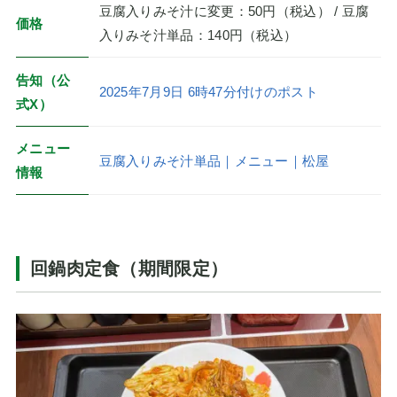
豆腐入りみそ汁に変更：50円（税込） / 豆腐
価格
入りみそ汁単品：140円（税込）
告知（公
2025年7月9日 6時47分付けのポスト
式X）
メニュー
豆腐入りみそ汁単品｜メニュー｜松屋
情報
回鍋肉定食（期間限定）