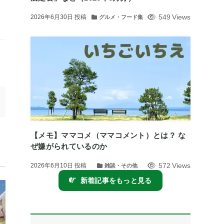
549 Views
2026年6月30日
投稿
グルメ・フード集
【メモ】ママコメ（ママコメント）とは？ な
ぜ嫌がられているのか
572 Views
2026年6月10日
投稿
雑談・その他
新着記事をもっと見る