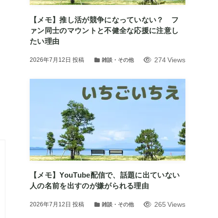
【メモ】推し活が競争になっていない？ フ
ァン同士のマウントと不健全な応援に注意し
たい理由
274 Views
2026年7月12日
投稿
雑談・その他
お
【メモ】YouTube配信で、話題に出ていない
人の名前を出すのが嫌がられる理由
265 Views
2026年7月12日
投稿
雑談・その他