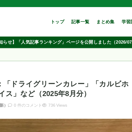
トップ
記事一覧
まとめ集
学習
知らせ】「人気記事ランキング」ページを公開しました（2026/07/
：「ドライグリーンカレー」「カルビホ
ス」など（2025年8月分）
新）
0 件のコメント
736 Views