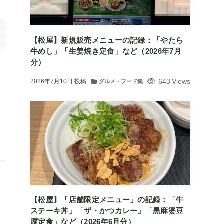
【松屋】新規販売メニューの記録：「やたら
牛めし」「生姜焼き定食」など（2026年7月
分）
643 Views
2026年7月10日
投稿
グルメ・フード集
【松屋】「店舗限定メニュー」の記録：「牛
ステーキ丼」「ザ・かつカレー」「黒麻婆豆
腐定食」など（2026年6月分）