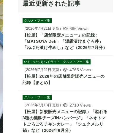
最近更新された記事
グルメ・フード集
686 Views
（
2026年7月21日
更新）
【松屋】「店舗限定メニュー」の記録：
「MATSUYA Deli」「湯霜漬けまぐろ丼」
「ねぶた漬け牛めし」など（2026年7月分）
いちごいちえハイライト
グルメ・フード集
4765 Views
（
2026年7月21日
更新）
【松屋】2026年の店舗限定販売メニューの
記録【まとめ】
グルメ・フード集
2710 Views
（
2026年7月13日
更新）
【松屋】新規販売メニューの記録：「溢れる
3種の濃厚チーズINハンバーグ」「ネオトマ
トごろごろチキンカレー」「シュクメルリ
鍋」など（2026年6月分）