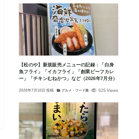
【松のや】新規販売メニューの記録：「白身
魚フライ」「イカフライ」「創業ビーフカレ
ー」「チキンむねかつ」など（2026年7月分）
525 Views
2026年7月10日
投稿
グルメ・フード集