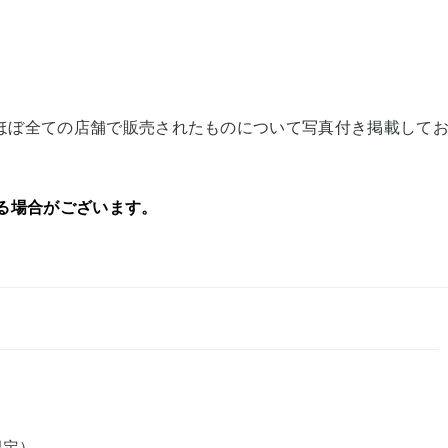
月にほぼ全ての店舗で販売されたものについて写真付き掲載して
る場合がございます。
限定）