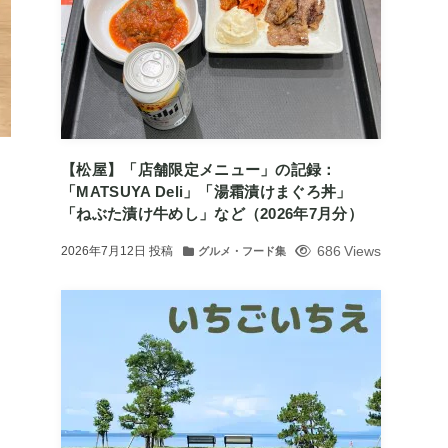
【松屋】「店舗限定メニュー」の記録：
「MATSUYA Deli」「湯霜漬けまぐろ丼」
「ねぶた漬け牛めし」など（2026年7月分）
686 Views
2026年7月12日
投稿
グルメ・フード集