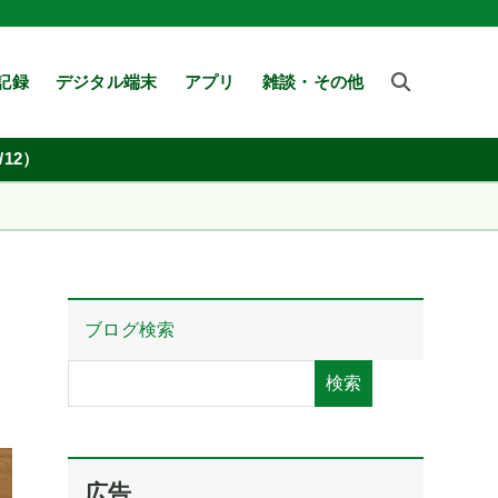
記録
デジタル端末
アプリ
雑談・その他
12）
ブログ検索
検索
広告