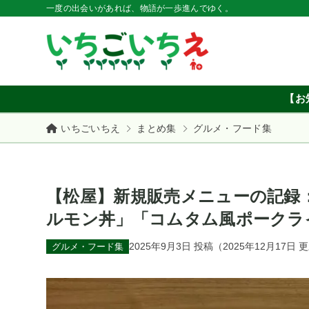
一度の出会いがあれば、物語が一歩進んでゆく。
【お
いちごいちえ
まとめ集
グルメ・フード集
【松屋】新規販売メニューの記録
ルモン丼」「コムタム風ポークライ
2025年9月3日
投稿
（
2025年12月17日
更
グルメ・フード集