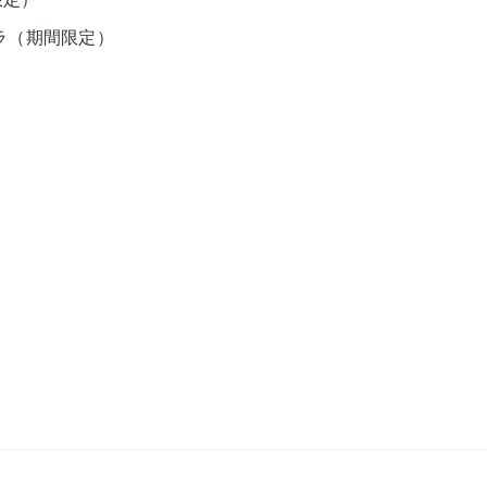
ラ（期間限定）