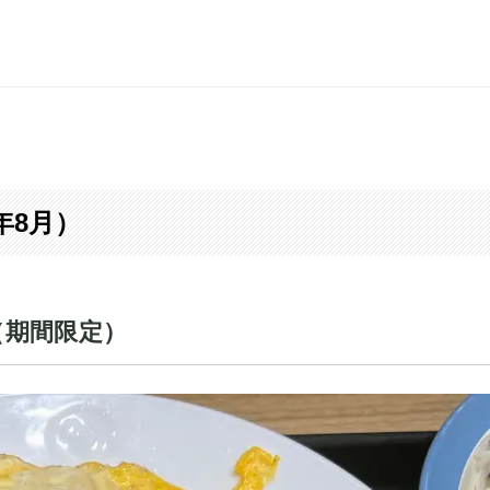
年8月）
（期間限定）