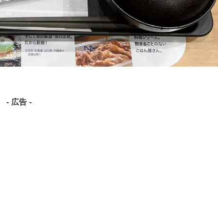
- 広告 -