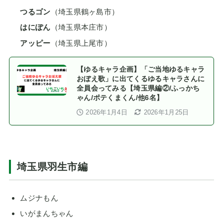
つるゴン
（埼玉県鶴ヶ島市）
はにぽん
（埼玉県本庄市）
アッピー
（埼玉県上尾市）
【ゆるキャラ企画】「ご当地ゆるキャラ
おぼえ歌」に出てくるゆるキャラさんに
全員会ってみる【埼玉県編②/ふっかち
ゃん/ポテくまくん/他6名】
2026年1月4日
2026年1月25日
埼玉県羽生市編
ムジナもん
いがまんちゃん