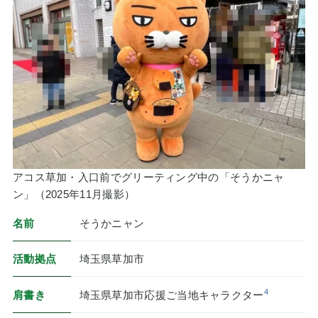
アコス草加・入口前でグリーティング中の「そうかニャ
ン」（2025年11月撮影）
名前
そうかニャン
活動拠点
埼玉県草加市
4
肩書き
埼玉県草加市応援ご当地キャラクター