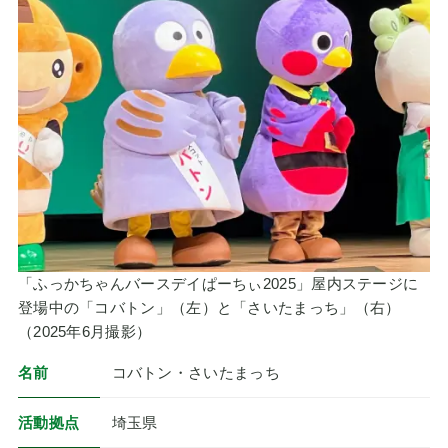
「ふっかちゃんバースデイぱーちぃ2025」屋内ステージに
登場中の「コバトン」（左）と「さいたまっち」（右）
（2025年6月撮影）
名前
コバトン・さいたまっち
活動拠点
埼玉県