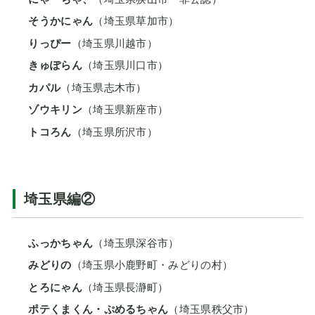
そうかにゃん
（埼玉県草加市）
りっぴー
（埼玉県川越市）
きゅぽらん
（埼玉県川口市）
カパル
（埼玉県志木市）
ゾウキリン
（埼玉県新座市）
トコろん
（埼玉県所沢市）
埼玉県編②
ふっかちゃん
（埼玉県深谷市）
みどりの
（埼玉県小鹿野町・みどりの村）
とろにゃん
（埼玉県長瀞町）
ポテくまくん・ぷめるちゃん
（埼玉県秩父市）