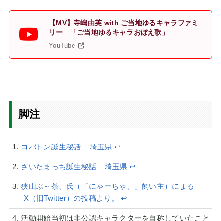
【MV】寺嶋由芙 with ご当地ゆるキャラファミ
リー 「ご当地ゆるキャラおぼえ歌」
YouTube
脚注
コバトン誕生秘話 – 埼玉県
↩︎
さいたまっち誕生秘話 – 埼玉県
↩︎
狭山ぶ～茶、氏（「にゃーちゃ、」飼い主）による
X（旧Twitter）の投稿より。
↩︎
活動開始当初は非公認キャラクターを自称していたこと