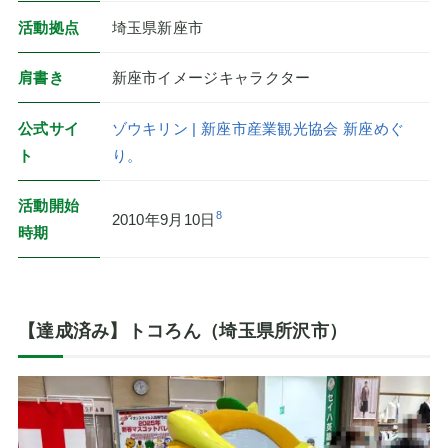
活動拠点
埼玉県新座市
肩書き
新座市イメージキャラクター
公式サイ
ゾウキリン | 新座市産業観光協会 新座めぐ
ト
り。
活動開始
8
2010年9月10日
時期
【達成済み】トコろん（埼玉県所沢市）