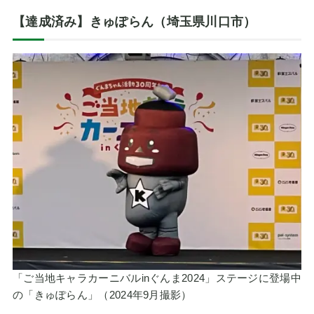
【達成済み】きゅぽらん（埼玉県川口市）
「ご当地キャラカーニバルinぐんま2024」ステージに登場中
の「きゅぽらん」（2024年9月撮影）