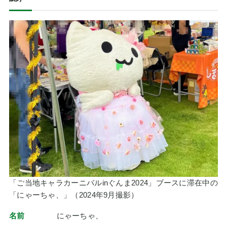
「ご当地キャラカーニバルinぐんま2024」ブースに滞在中の
「にゃーちゃ、」（2024年9月撮影）
名前
にゃーちゃ、