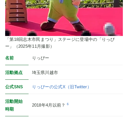
「第18回志木市民まつり」ステージに登場中の「りっぴ
ー」（2025年11月撮影）
名前
りっぴー
活動拠点
埼玉県川越市
公式SNS
りっぴーの公式X（旧Twitter）
活動開始
6
2018年4月以前？
時期