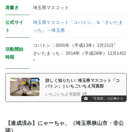
肩書き
埼玉県マスコット
公式サイ
埼玉県マスコット「コバトン」＆「さいたま
ト
っち」 – 埼玉県
1
コバトン：2001年（平成13年）2月21日
活動開始
さいたまっち： 2014年（平成26年）11月14日
時期
2
詳しく知りたい: 埼玉県マスコット「コ
バトン」 | いちごいちえ写真部
いちごいちえ写真部
「写真部」の記事から
【達成済み】にゃーちゃ、（埼玉県狭山市・非公
認）