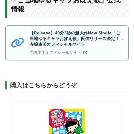
「ご当地ゆるキャラおぼえ歌」公式
情報
【Release】40分3秒の超大作New Single「ご
当地ゆるキャラおぼえ歌」配信リリース決定！ –
寺嶋由芙オフィシャルサイト
寺嶋由芙オフィシャルサイト
購入はこちらからどうぞ