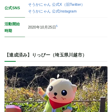
そうかにゃん 公式X（旧Twitter）
公式SNS
そうかにゃん 公式Instagram
活動開始
5
2020年10月25日
時期
【達成済み】りっぴー（埼玉県川越市）