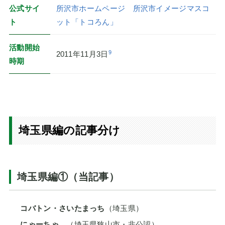
公式サイ
所沢市ホームページ 所沢市イメージマスコ
ト
ット「トコろん」
活動開始
9
2011年11月3日
時期
埼玉県編の記事分け
埼玉県編①（当記事）
コバトン・さいたまっち
（埼玉県）
にゃーちゃ、
（埼玉県狭山市・非公認）