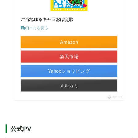
ご当地ゆるキャラおぼえ歌
口コミを見る
Amazon
楽天市場
Yahooショッピング
メルカリ
ポチップ
公式PV