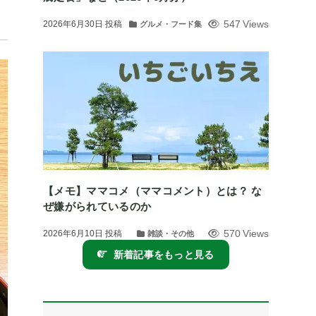
547 Views
2026年6月30日
投稿
グルメ・フード集
【メモ】ママコメ（ママコメント）とは？ な
ぜ嫌がられているのか
570 Views
2026年6月10日
投稿
雑談・その他
新着記事をもっと見る