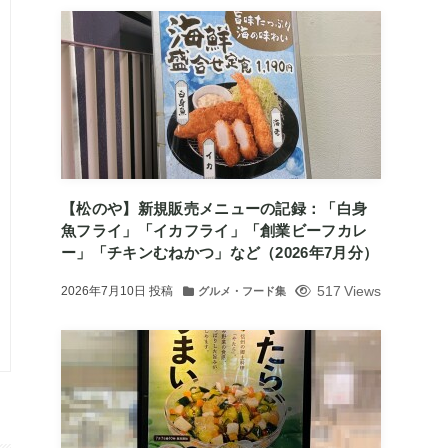
【松のや】新規販売メニューの記録：「白身
魚フライ」「イカフライ」「創業ビーフカレ
ー」「チキンむねかつ」など（2026年7月分）
517 Views
2026年7月10日
投稿
グルメ・フード集