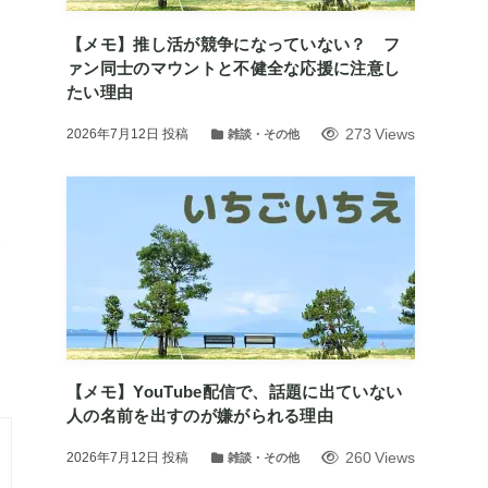
【メモ】推し活が競争になっていない？ フ
ァン同士のマウントと不健全な応援に注意し
たい理由
273 Views
2026年7月12日
投稿
雑談・その他
一
【メモ】YouTube配信で、話題に出ていない
人の名前を出すのが嫌がられる理由
260 Views
2026年7月12日
投稿
雑談・その他