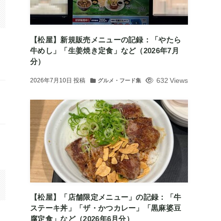
【松屋】新規販売メニューの記録：「やたら
牛めし」「生姜焼き定食」など（2026年7月
分）
632 Views
2026年7月10日
投稿
グルメ・フード集
【松屋】「店舗限定メニュー」の記録：「牛
ステーキ丼」「ザ・かつカレー」「黒麻婆豆
腐定食」など（2026年6月分）