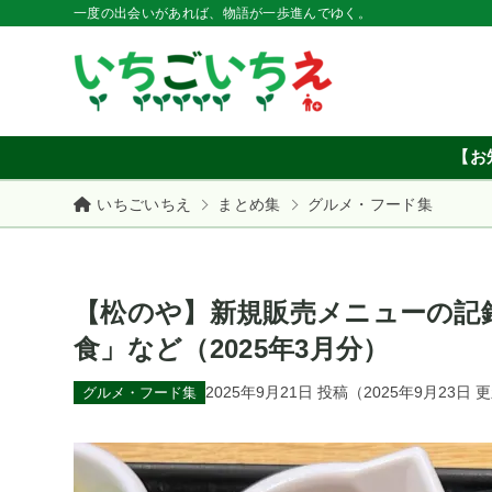
一度の出会いがあれば、物語が一歩進んでゆく。
【お
いちごいちえ
まとめ集
グルメ・フード集
【松のや】新規販売メニューの記
食」など（2025年3月分）
2025年9月21日
投稿
（
2025年9月23日
更
グルメ・フード集