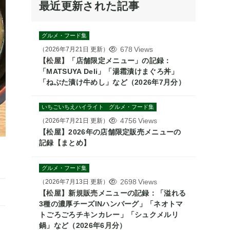
最近更新された記事
グルメ・フード集
678 Views
（
2026年7月21日
更新）
【松屋】「店舗限定メニュー」の記録：
「MATSUYA Deli」「湯霜漬けまぐろ丼」
「ねぶた漬け牛めし」など（2026年7月分）
いちごいちえハイライト
グルメ・フード集
4756 Views
（
2026年7月21日
更新）
【松屋】2026年の店舗限定販売メニューの
記録【まとめ】
グルメ・フード集
2698 Views
（
2026年7月13日
更新）
【松屋】新規販売メニューの記録：「溢れる
3種の濃厚チーズINハンバーグ」「ネオトマ
トごろごろチキンカレー」「シュクメルリ
鍋」など（2026年6月分）