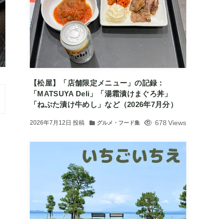
【松屋】「店舗限定メニュー」の記録：
「MATSUYA Deli」「湯霜漬けまぐろ丼」
「ねぶた漬け牛めし」など（2026年7月分）
678 Views
2026年7月12日
投稿
グルメ・フード集