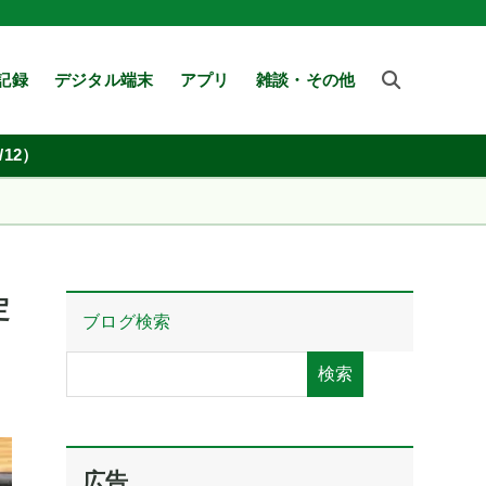
記録
デジタル端末
アプリ
雑談・その他
12）
定
ブログ検索
検索
広告