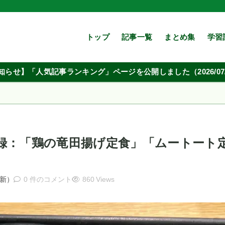
トップ
記事一覧
まとめ集
学習
知らせ】「人気記事ランキング」ページを公開しました（2026/07/
録：「鶏の竜田揚げ定食」「ムートート
新）
0 件のコメント
860 Views