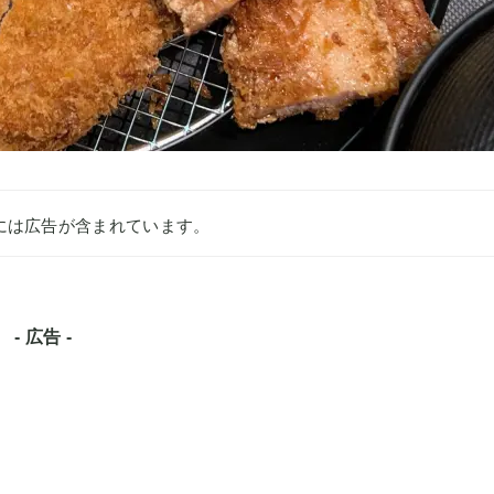
には広告が含まれています。
- 広告 -