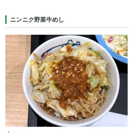
ニンニク野菜牛めし