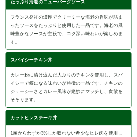
たっぷり海老のニューバーグソース
フランス発祥の濃厚でクリーミーな海老の旨味が詰ま
ったソースをたっぷりと使用した一品です。海老の風
味豊かなソースが主役で、コク深い味わいが楽しめま
す。
スパイシーチキン丼
カレー粉に漬け込んだ大ぶりのチキンを使用し、スパ
イシーで癖になる味わいが特徴の一品です。チキンの
ジューシーさとカレー風味が絶妙にマッチし、食欲を
そそります。
カットヒレステーキ丼
1頭からわずか3%しか取れない希少なヒレ肉を使用し