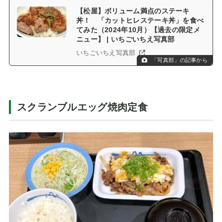
【松屋】ボリューム満点のステーキ
丼！ 「カットヒレステーキ丼」を食べ
てみた（2024年10月）【過去の限定メ
ニュー】 | いちごいちえ写真部
いちごいちえ写真部
「写真部」の記事から
スクランブルエッグ焼肉定食