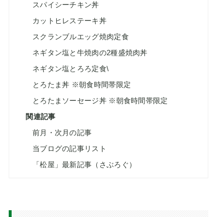
スパイシーチキン丼
カットヒレステーキ丼
スクランブルエッグ焼肉定食
ネギタン塩と牛焼肉の2種盛焼肉丼
ネギタン塩とろろ定食\
とろたま丼 ※朝食時間帯限定
とろたまソーセージ丼 ※朝食時間帯限定
関連記事
前月・次月の記事
当ブログの記事リスト
「松屋」最新記事（さぶろぐ）