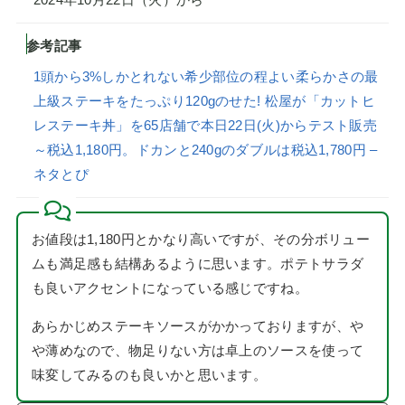
参考記事
1頭から3%しかとれない希少部位の程よい柔らかさの最
上級ステーキをたっぷり120gのせた! 松屋が「カットヒ
レステーキ丼」を65店舗で本日22日(火)からテスト販売
～税込1,180円。ドカンと240gのダブルは税込1,780円 –
ネタとぴ
お値段は1,180円とかなり高いですが、その分ボリュー
ムも満足感も結構あるように思います。ポテトサラダ
も良いアクセントになっている感じですね。
あらかじめステーキソースがかかっておりますが、や
や薄めなので、物足りない方は卓上のソースを使って
味変してみるのも良いかと思います。