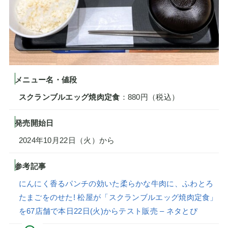
メニュー名・値段
スクランブルエッグ焼肉定食
：880円（税込）
発売開始日
2024年10月22日（火）から
参考記事
にんにく香るパンチの効いた柔らかな牛肉に、ふわとろ
たまごをのせた! 松屋が「スクランブルエッグ焼肉定食」
を67店舗で本日22日(火)からテスト販売 – ネタとぴ