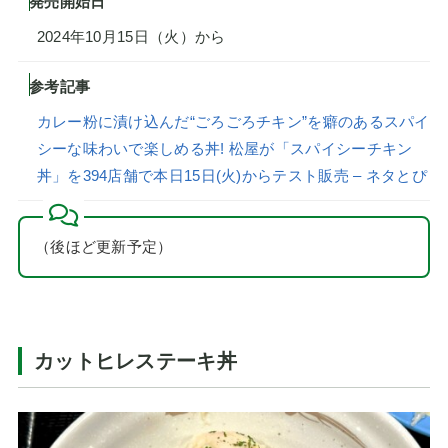
発売開始日
2024年10月15日（火）から
参考記事
カレー粉に漬け込んだ“ごろごろチキン”を癖のあるスパイ
シーな味わいで楽しめる丼! 松屋が「スパイシーチキン
丼」を394店舗で本日15日(火)からテスト販売 – ネタとぴ
（後ほど更新予定）
カットヒレステーキ丼