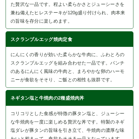
た贅沢な一品です。程よい柔らかさとジューシーさを
兼ね備えたヒレステーキが120g盛り付けられ、肉本来
の旨味を存分に楽しめます。
スクランブルエッグ焼肉定食
にんにくの香りが効いた柔らかな牛肉に、ふわとろの
スクランブルエッグを組み合わせた一品です。パンチ
のあるにんにく風味の牛肉と、まろやかな卵のハーモ
ニーが食欲をそそり、ご飯との相性も抜群です。
ネギタン塩と牛焼肉の2種盛焼肉丼
コリコリとした食感が特徴の豚タン塩と、ジューシー
な牛焼肉を一度に楽しめる贅沢な丼です。特製のネギ
塩ダレが豚タンの旨味を引き立て、牛焼肉の濃厚な味
わいと相まって、食欲をそそる一品となっています。