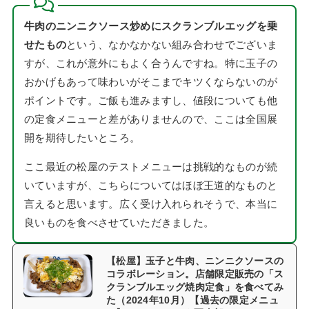
牛肉のニンニクソース炒めにスクランブルエッグを乗
せたもの
という、なかなかない組み合わせでございま
すが、これが意外にもよく合うんですね。特に玉子の
おかげもあって味わいがそこまでキツくならないのが
ポイントです。ご飯も進みますし、値段についても他
の定食メニューと差がありませんので、ここは全国展
開を期待したいところ。
ここ最近の松屋のテストメニューは挑戦的なものが続
いていますが、こちらについてはほぼ王道的なものと
言えると思います。広く受け入れられそうで、本当に
良いものを食べさせていただきました。
【松屋】玉子と牛肉、ニンニクソースの
コラボレーション。店舗限定販売の「ス
クランブルエッグ焼肉定食」を食べてみ
た（2024年10月）【過去の限定メニュ