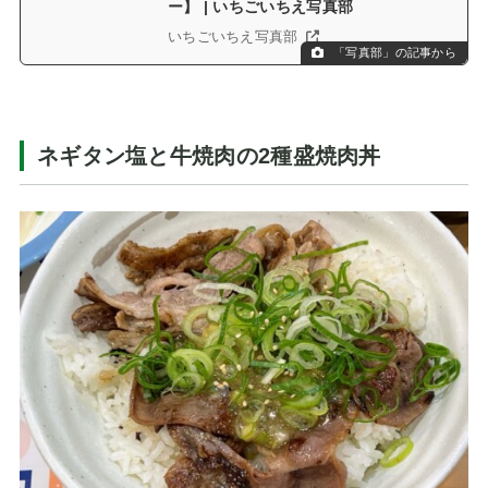
ー】 | いちごいちえ写真部
いちごいちえ写真部
「写真部」の記事から
ネギタン塩と牛焼肉の2種盛焼肉丼