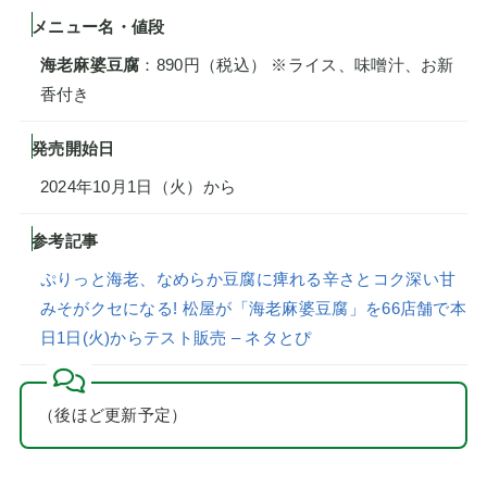
メニュー名・値段
海老麻婆豆腐
：890円（税込） ※ライス、味噌汁、お新
香付き
発売開始日
2024年10月1日（火）から
参考記事
ぷりっと海老、なめらか豆腐に痺れる辛さとコク深い甘
みそがクセになる! 松屋が「海老麻婆豆腐」を66店舗で本
日1日(火)からテスト販売 – ネタとぴ
（後ほど更新予定）