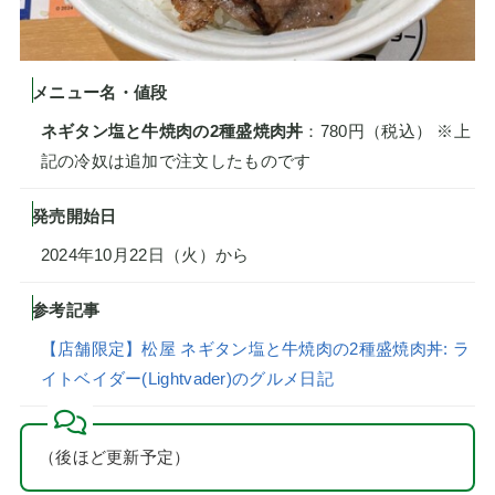
メニュー名・値段
ネギタン塩と牛焼肉の2種盛焼肉丼
：780円（税込） ※上
記の冷奴は追加で注文したものです
発売開始日
2024年10月22日（火）から
参考記事
【店舗限定】松屋 ネギタン塩と牛焼肉の2種盛焼肉丼: ラ
イトベイダー(Lightvader)のグルメ日記
（後ほど更新予定）