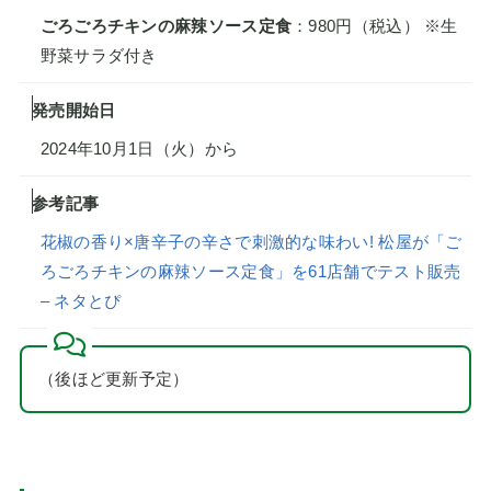
ごろごろチキンの麻辣ソース定食
：980円（税込） ※生
野菜サラダ付き
発売開始日
2024年10月1日（火）から
参考記事
花椒の香り×唐辛子の辛さで刺激的な味わい! 松屋が「ご
ろごろチキンの麻辣ソース定食」を61店舗でテスト販売
– ネタとぴ
（後ほど更新予定）