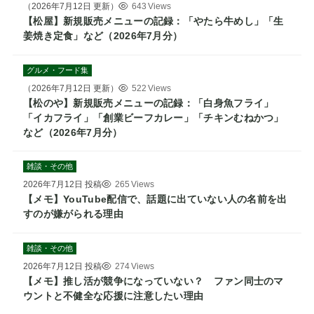
（
2026年7月12日
更新）
643 Views
【松屋】新規販売メニューの記録：「やたら牛めし」「生
姜焼き定食」など（2026年7月分）
グルメ・フード集
（
2026年7月12日
更新）
522 Views
【松のや】新規販売メニューの記録：「白身魚フライ」
「イカフライ」「創業ビーフカレー」「チキンむねかつ」
など（2026年7月分）
雑談・その他
2026年7月12日
投稿
265 Views
【メモ】YouTube配信で、話題に出ていない人の名前を出
すのが嫌がられる理由
雑談・その他
2026年7月12日
投稿
274 Views
【メモ】推し活が競争になっていない？ ファン同士のマ
ウントと不健全な応援に注意したい理由