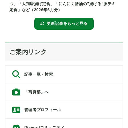
つ」「大判唐揚げ定食」「にんにく醤油の”揚げる”豚テキ
定食」など（2026年6月分）
更新記事をもっと見る
ご案内リンク
記事一覧・検索
「写真部」へ
管理者プロフィール
Discordコミュニティ