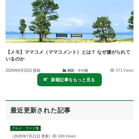
【メモ】ママコメ（ママコメント）とは？ なぜ嫌がられて
いるのか
2026年6月10日
投稿
571 Views
雑談・その他
新着記事をもっと見る
最近更新された記事
グルメ・フード集
（
2026年7月21日
更新）
686 Views