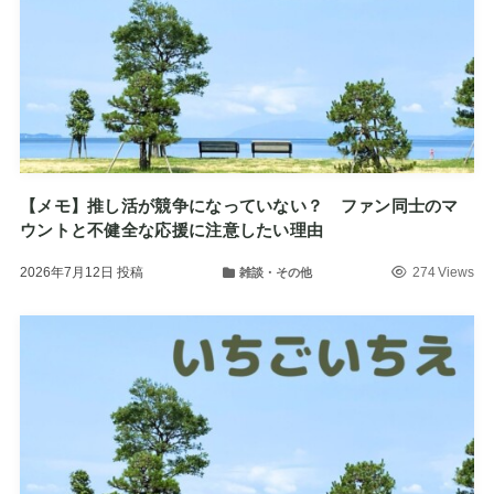
【メモ】推し活が競争になっていない？ ファン同士のマ
ウントと不健全な応援に注意したい理由
2026年7月12日
投稿
274 Views
雑談・その他