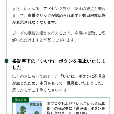
また、いわゆる「アドセンス狩り」防止の観点も兼ね
まして、
多重クリックが認められますと数日程度広告
が表示されなくなります。
ブログの継続的運営を行えるよう、今回の措置にご理
解いただけますと幸甚でございます。
各記事下の「いいね」ボタンを廃止いたしま
した
以下のお知らせで紹介した
「いいね」ボタンに不具合
が生じたため、本日をもって一旦廃止いたしました。
悪しからずご了承くださいませ。
関連記事
本ブログおよび「いちごいちえ写真
部」の各記事に「高評価」ボタンを
取り付けました（他1件）