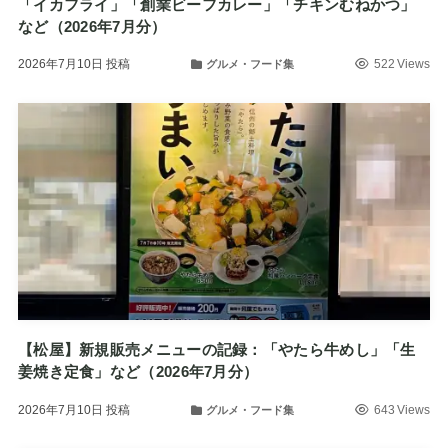
「イカフライ」「創業ビーフカレー」「チキンむねかつ」
など（2026年7月分）
2026年7月10日
投稿
522 Views
グルメ・フード集
【松屋】新規販売メニューの記録：「やたら牛めし」「生
姜焼き定食」など（2026年7月分）
2026年7月10日
投稿
643 Views
グルメ・フード集