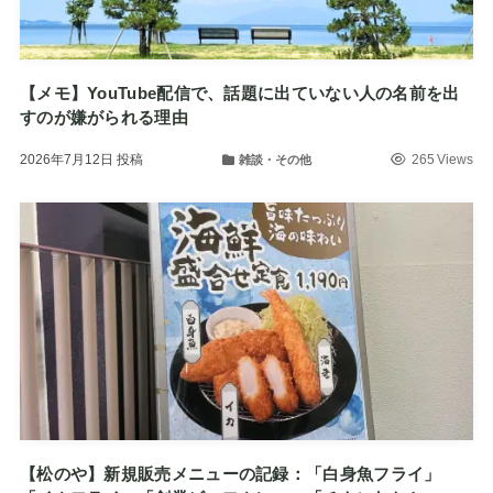
【メモ】YouTube配信で、話題に出ていない人の名前を出
すのが嫌がられる理由
2026年7月12日
投稿
265 Views
雑談・その他
【松のや】新規販売メニューの記録：「白身魚フライ」