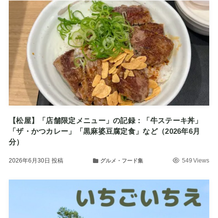
【松屋】「店舗限定メニュー」の記録：「牛ステーキ丼」
「ザ・かつカレー」「黒麻婆豆腐定食」など（2026年6月
分）
2026年6月30日
投稿
549 Views
グルメ・フード集