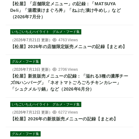
【松屋】「店舗限定メニュー」の記録：「MATSUYA
Deli」「湯霜漬けまぐろ丼」「ねぶた漬け牛めし」など
（2026年7月分）
いちごいちえハイライト
グルメ・フード集
（
2026年7月21日
更新）
4763 Views
【松屋】2026年の店舗限定販売メニューの記録【まとめ】
グルメ・フード集
（
2026年7月13日
更新）
2706 Views
【松屋】新規販売メニューの記録：「溢れる3種の濃厚チー
ズINハンバーグ」「ネオトマトごろごろチキンカレー」
「シュクメルリ鍋」など（2026年6月分）
いちごいちえハイライト
グルメ・フード集
（
2026年7月12日
更新）
6272 Views
【松屋】2026年の新規販売メニューの記録【まとめ】
グルメ・フード集