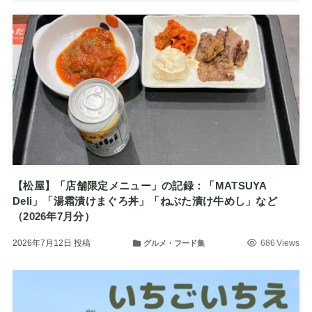
【松屋】「店舗限定メニュー」の記録：「MATSUYA
Deli」「湯霜漬けまぐろ丼」「ねぶた漬け牛めし」など
（2026年7月分）
2026年7月12日
投稿
686 Views
グルメ・フード集