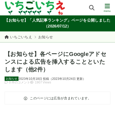
【お知らせ】「人気記事ランキング」ページを公開しました
（2026/07/12）
いちごいちえ
お知らせ
【お知らせ】各ページにGoogleアドセ
ンスによる広告を挿入することといた
します（他2件）
2023年10月18日
投稿
（
2023年10月24日
更新）
お知らせ
0 件のコメント
1907 Views
このページには広告が含まれています。