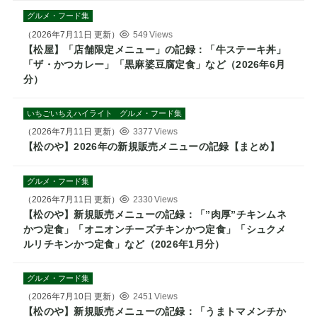
グルメ・フード集
（
2026年7月11日
更新）
549 Views
【松屋】「店舗限定メニュー」の記録：「牛ステーキ丼」
「ザ・かつカレー」「黒麻婆豆腐定食」など（2026年6月
分）
いちごいちえハイライト
グルメ・フード集
（
2026年7月11日
更新）
3377 Views
【松のや】2026年の新規販売メニューの記録【まとめ】
グルメ・フード集
（
2026年7月11日
更新）
2330 Views
【松のや】新規販売メニューの記録：「”肉厚”チキンムネ
かつ定食」「オニオンチーズチキンかつ定食」「シュクメ
ルリチキンかつ定食」など（2026年1月分）
グルメ・フード集
（
2026年7月10日
更新）
2451 Views
【松のや】新規販売メニューの記録：「うまトマメンチか