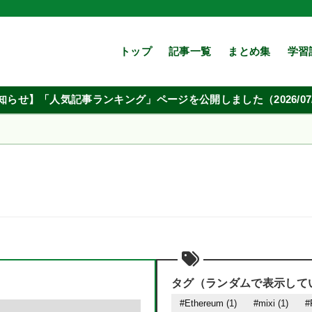
トップ
記事一覧
まとめ集
学習
知らせ】「人気記事ランキング」ページを公開しました（2026/07/
タグ（ランダムで表示して
#Ethereum (1)
#mixi (1)
#