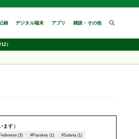
記録
デジタル端末
アプリ
雑談・その他
12）
います）
Fediverse (3)
#Passkey (1)
#Solana (1)